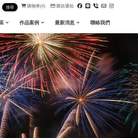
購物車
0
匯款通知
區
作品案例
最新消息
聯絡我們