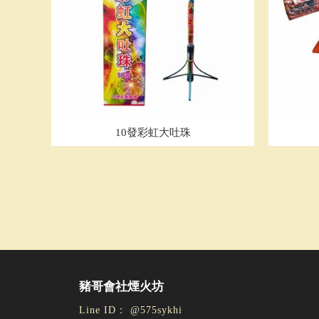
10發彩虹大吐珠
@575sykhi