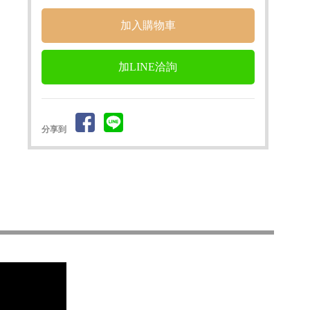
加LINE洽詢
分享到