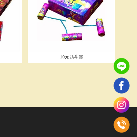
10元筋斗雲