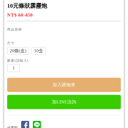
10元條狀霹靂炮
NT$ 60-450
商品規格
尺寸
20條(盒)
10盒
數量(請輸入)
加LINE洽詢
分享到