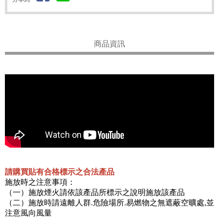
商品資訊
請購買貼有合格標示之合法產品
施放時之注意事項：
（一）施放煙火請依該產品所標示之說明施放該產品
（二）施放時請遠離人群.危險場所.易燃物之無遮蔽空曠處,並
注意風向風量