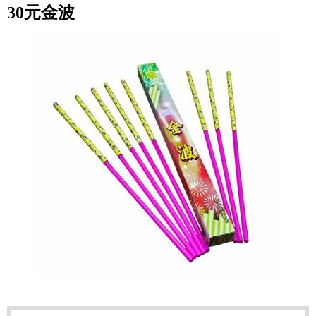
30元金波