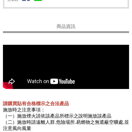
商品資訊
請購買貼有合格標示之合法產品
施放時之注意事項：
（一）施放煙火請依該產品所標示之說明施放該產品
（二）施放時請遠離人群.危險場所.易燃物之無遮蔽空曠處,並
注意風向風量